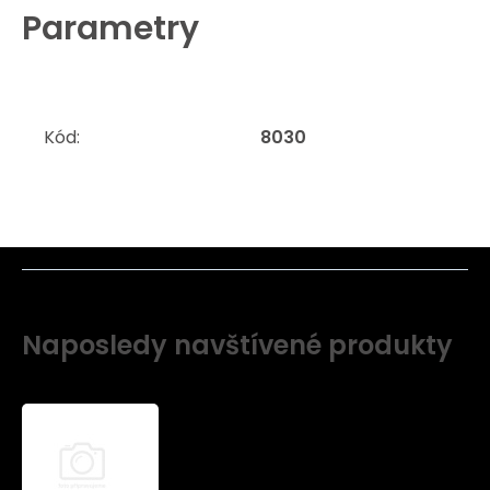
Parametry
Kód:
8030
Naposledy navštívené produkty
Hunter
3000
Bait