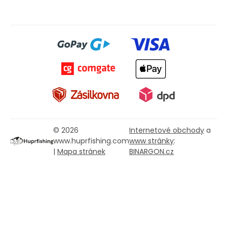
© 2026
Internetové obchody
a
www.huprfishing.com
www stránky
:
|
Mapa stránek
BINARGON.cz