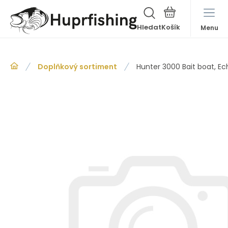
Hledat
Menu
Doplňkový sortiment
Hunter 3000 Bait boat, Ec