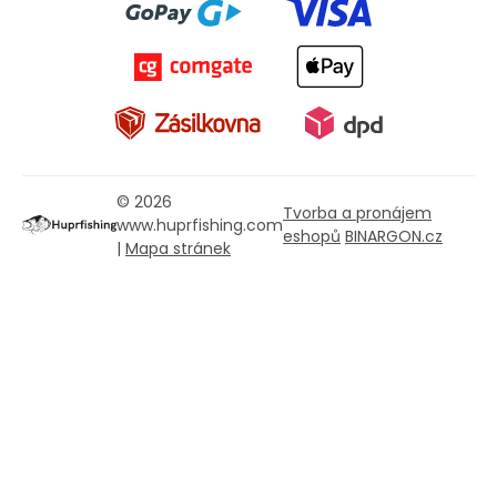
© 2026
Tvorba a pronájem
www.huprfishing.com
eshopů
BINARGON.cz
|
Mapa stránek