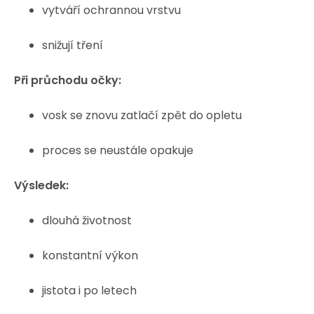
vytváří ochrannou vrstvu
snižují tření
Při průchodu očky:
vosk se znovu zatlačí zpět do opletu
proces se neustále opakuje
Výsledek:
dlouhá životnost
konstantní výkon
jistota i po letech