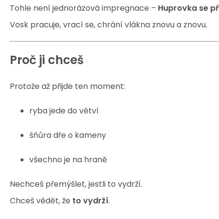
Tohle není jednorázová impregnace –
Huprovka se př
Vosk pracuje, vrací se, chrání vlákna znovu a znovu.
Proč ji chceš
Protože až přijde ten moment:
ryba jede do větví
šňůra dře o kameny
všechno je na hraně
Nechceš přemýšlet, jestli to vydrží.
Chceš vědět, že
to vydrží
.