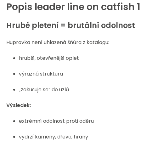
Popis
leader line on catfish
Hrubé pletení = brutální odolnost
Huprovka není uhlazená šňůra z katalogu:
hrubší, otevřenější oplet
výrazná struktura
„zakusuje se“ do uzlů
Výsledek:
extrémní odolnost proti oděru
vydrží kameny, dřevo, hrany