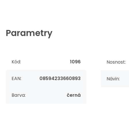
Parametry
Kód:
1096
Nosnost:
EAN:
08594233660893
Návin:
Barva:
černá