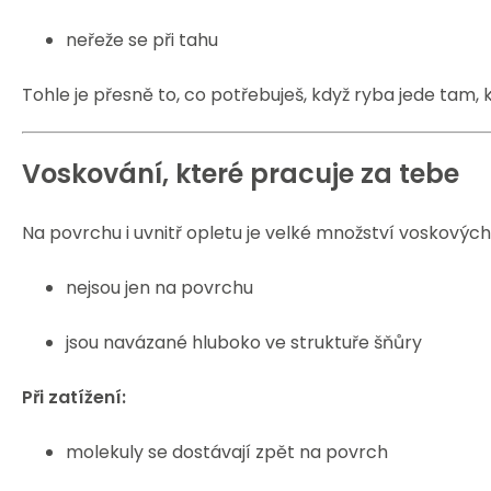
neřeže se při tahu
Tohle je přesně to, co potřebuješ, když ryba jede tam,
Voskování, které pracuje za tebe
Na povrchu i uvnitř opletu je velké množství voskových 
nejsou jen na povrchu
jsou navázané hluboko ve struktuře šňůry
Při zatížení:
molekuly se dostávají zpět na povrch