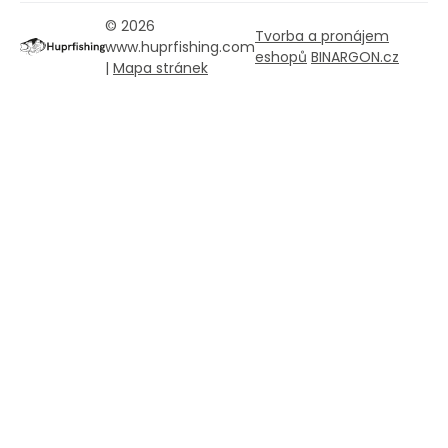
© 2026
Tvorba a pronájem
www.huprfishing.com
eshopů
BINARGON.cz
|
Mapa stránek