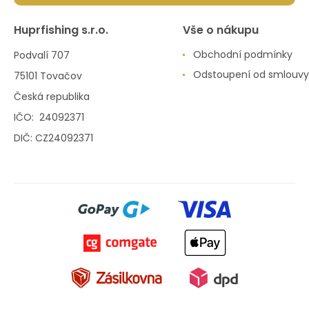
Huprfishing s.r.o.
Vše o nákupu
Obchodní podmínky
Podvalí 707
Odstoupení od smlouvy
75101 Tovačov
Česká republika
IČO: 24092371
DIČ: CZ24092371