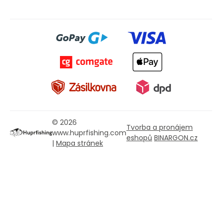
© 2026
Tvorba a pronájem
www.huprfishing.com
eshopů
BINARGON.cz
|
Mapa stránek